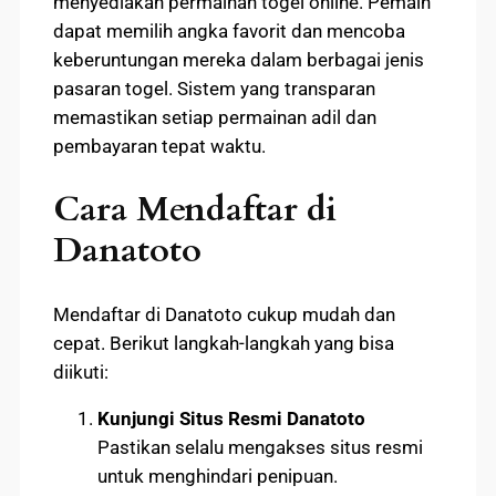
menyediakan permainan togel online. Pemain
dapat memilih angka favorit dan mencoba
keberuntungan mereka dalam berbagai jenis
pasaran togel. Sistem yang transparan
memastikan setiap permainan adil dan
pembayaran tepat waktu.
Cara Mendaftar di
Danatoto
Mendaftar di Danatoto cukup mudah dan
cepat. Berikut langkah-langkah yang bisa
diikuti:
Kunjungi Situs Resmi Danatoto
Pastikan selalu mengakses situs resmi
untuk menghindari penipuan.