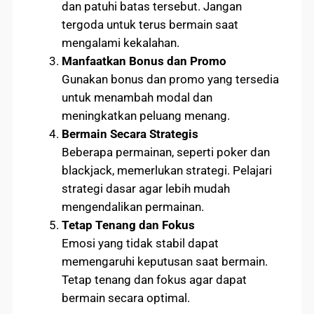
dan patuhi batas tersebut. Jangan
tergoda untuk terus bermain saat
mengalami kekalahan.
Manfaatkan Bonus dan Promo
Gunakan bonus dan promo yang tersedia
untuk menambah modal dan
meningkatkan peluang menang.
Bermain Secara Strategis
Beberapa permainan, seperti poker dan
blackjack, memerlukan strategi. Pelajari
strategi dasar agar lebih mudah
mengendalikan permainan.
Tetap Tenang dan Fokus
Emosi yang tidak stabil dapat
memengaruhi keputusan saat bermain.
Tetap tenang dan fokus agar dapat
bermain secara optimal.