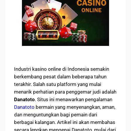
Industri kasino online di Indonesia semakin
berkembang pesat dalam beberapa tahun
terakhir. Salah satu platform yang mulai
menarik perhatian para penggemar judi adalah
Danatoto
. Situs ini menawarkan pengalaman
Danatoto
bermain yang menyenangkan, aman,
dan menguntungkan bagi pemain dari
berbagai kalangan. Artikel ini akan membahas
secara lengkap mengenai Danatoto, mulai dari