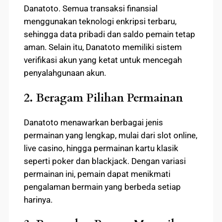
Danatoto. Semua transaksi finansial
menggunakan teknologi enkripsi terbaru,
sehingga data pribadi dan saldo pemain tetap
aman. Selain itu, Danatoto memiliki sistem
verifikasi akun yang ketat untuk mencegah
penyalahgunaan akun.
2. Beragam Pilihan Permainan
Danatoto menawarkan berbagai jenis
permainan yang lengkap, mulai dari slot online,
live casino, hingga permainan kartu klasik
seperti poker dan blackjack. Dengan variasi
permainan ini, pemain dapat menikmati
pengalaman bermain yang berbeda setiap
harinya.