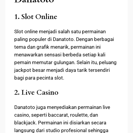
1. Slot Online
Slot online menjadi salah satu permainan
paling populer di Danatoto. Dengan berbagai
tema dan grafik menarik, permainan ini
menawarkan sensasi berbeda setiap kali
pemain memutar gulungan. Selain itu, peluang
jackpot besar menjadi daya tarik tersendiri
bagi para pecinta slot.
2. Live Casino
Danatoto juga menyediakan permainan live
casino, seperti baccarat, roulette, dan
blackjack. Permainan ini disiarkan secara
langsung dari studio profesional sehingga