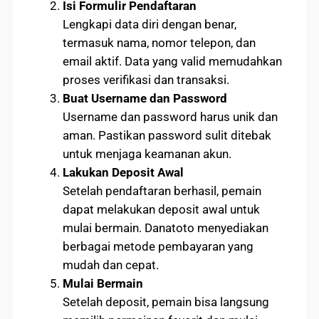
Isi Formulir Pendaftaran
Lengkapi data diri dengan benar,
termasuk nama, nomor telepon, dan
email aktif. Data yang valid memudahkan
proses verifikasi dan transaksi.
Buat Username dan Password
Username dan password harus unik dan
aman. Pastikan password sulit ditebak
untuk menjaga keamanan akun.
Lakukan Deposit Awal
Setelah pendaftaran berhasil, pemain
dapat melakukan deposit awal untuk
mulai bermain. Danatoto menyediakan
berbagai metode pembayaran yang
mudah dan cepat.
Mulai Bermain
Setelah deposit, pemain bisa langsung