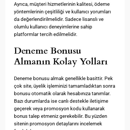
Ayrıca, müşteri hizmetlerinin kalitesi, ödeme
yöntemlerinin çeşitliliği ve kullanıcı yorumları
da değerlendirilmelidir. Sadece lisanslı ve
olumlu kullanıcı deneyimlerine sahip
platformlar tercih edilmelidir.
Deneme Bonusu
Almanın Kolay Yolları
Deneme bonusu almak genellikle basittir. Pek
çok site, üyelik işleminizi tamamladıktan sonra
bonusu otomatik olarak hesabınıza tanımlar.
Bazı durumlarda ise canlı destekle iletişime
geçerek veya promosyon kodu kullanarak
bonus talep etmeniz gerekebilir. Bu yüzden
sitenin promosyon detaylarını incelemek