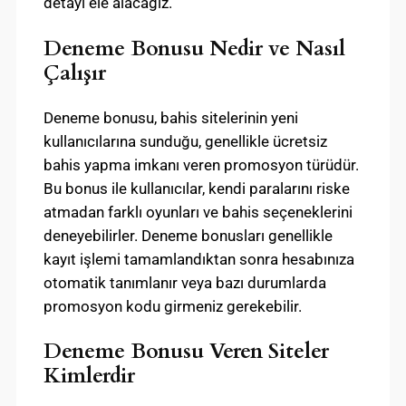
detayı ele alacağız.
Deneme Bonusu Nedir ve Nasıl
Çalışır
Deneme bonusu, bahis sitelerinin yeni
kullanıcılarına sunduğu, genellikle ücretsiz
bahis yapma imkanı veren promosyon türüdür.
Bu bonus ile kullanıcılar, kendi paralarını riske
atmadan farklı oyunları ve bahis seçeneklerini
deneyebilirler. Deneme bonusları genellikle
kayıt işlemi tamamlandıktan sonra hesabınıza
otomatik tanımlanır veya bazı durumlarda
promosyon kodu girmeniz gerekebilir.
Deneme Bonusu Veren Siteler
Kimlerdir