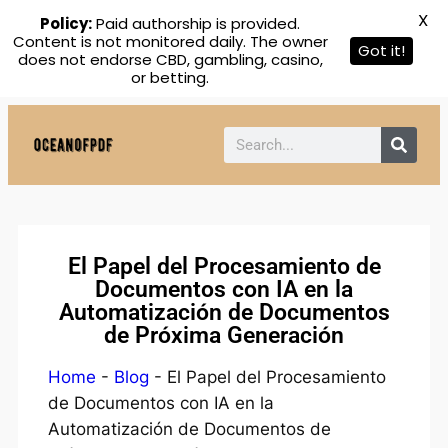
X
Policy:
Paid authorship is provided.
Content is not monitored daily. The owner
Got it!
does not endorse CBD, gambling, casino,
or betting.
El Papel del Procesamiento de
Documentos con IA en la
Automatización de Documentos
de Próxima Generación
Home
-
Blog
-
El Papel del Procesamiento
de Documentos con IA en la
Automatización de Documentos de